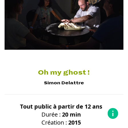
Oh my ghost !
Simon Delattre
Tout public à partir de 12 ans
Durée :
20 min
Création :
2015