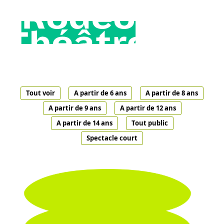
Tout voir
A partir de 6 ans
A partir de 8 ans
A partir de 9 ans
A partir de 12 ans
A partir de 14 ans
Tout public
Spectacle court