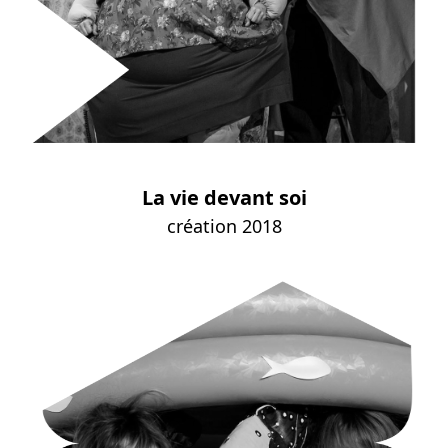
La vie devant soi
création 2018