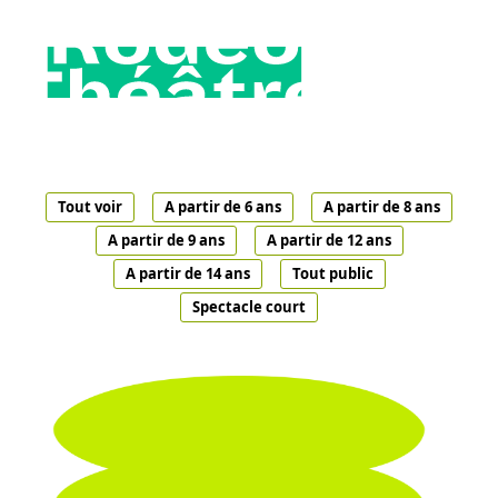
Tout voir
A partir de 6 ans
A partir de 8 ans
A partir de 9 ans
A partir de 12 ans
A partir de 14 ans
Tout public
Spectacle court